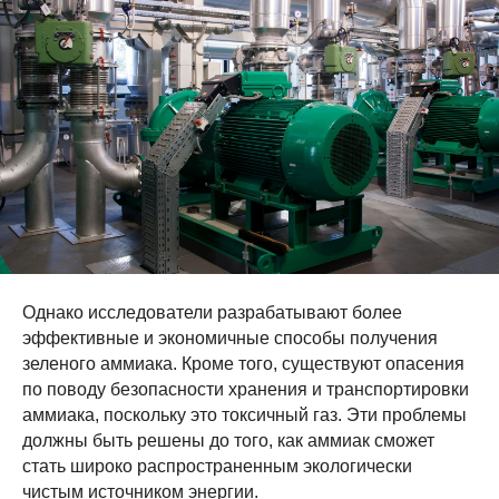
Однако исследователи разрабатывают более
эффективные и экономичные способы получения
зеленого аммиака. Кроме того, существуют опасения
ПРОДУКЦИЯ
по поводу безопасности хранения и транспортировки
Заправка аммиаком
аммиака, поскольку это токсичный газ. Эти проблемы
Баллоны под аммиак
должны быть решены до того, как аммиак сможет
Аттестация баллонов
стать широко распространенным экологически
Редуктор аммиачный
чистым источником энергии.