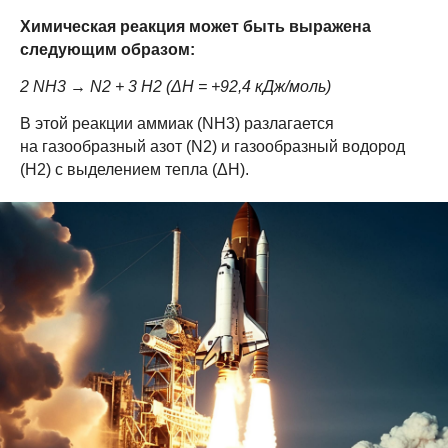
Химическая реакция может быть выражена
следующим образом:
2 NH3 → N2 + 3 H2 (ΔH = +92,4 кДж/моль)
В этой реакции аммиак (NH3) разлагается
на газообразный азот (N2) и газообразный водород
(H2) с выделением тепла (ΔH).