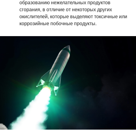
образованию нежелательных продуктов
сгорания, в отличие от некоторых других
окислителей, которые выделяют токсичные или
коррозийные побочные продукты.