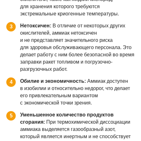
для хранения которого требуются
экстремальные криогенные температуры.
Нетоксичен:
В отличие от некоторых других
3
окислителей, аммиак нетоксичен
и не представляет значительного риска
для здоровья обслуживающего персонала. Это
делает работу с ним более безопасной во время
заправки ракет топливом и погрузочно-
разгрузочных работ.
Обилие и экономичность:
Аммиак доступен
4
в изобилии и относительно недорог, что делает
его привлекательным вариантом
с экономической точки зрения.
Уменьшенное количество продуктов
5
сгорания:
При термохимической диссоциации
аммиака выделяется газообразный азот,
который является инертным и не способствует