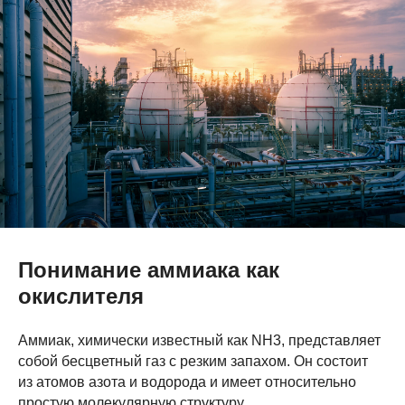
Понимание аммиака как
окислителя
Аммиак, химически известный как NH3, представляет
собой бесцветный газ с резким запахом. Он состоит
из атомов азота и водорода и имеет относительно
простую молекулярную структуру.