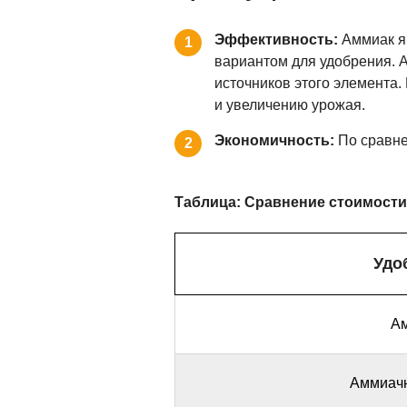
Эффективность:
Аммиак яв
1
вариантом для удобрения. А
источников этого элемента.
и увеличению урожая.
Экономичность:
По сравне
2
Таблица: Сравнение стоимост
Удо
А
Аммиачн