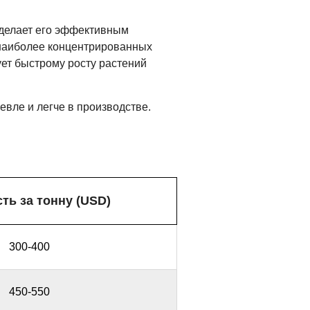
 делает его эффективным
 наиболее концентрированных
ует быстрому росту растений
вле и легче в производстве.
ть за тонну (USD)
300-400
450-550