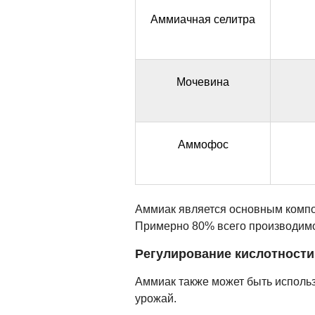
Аммиачная селитра
Мочевина
Аммофос
Аммиак является основным компо
Примерно 80% всего производимог
Регулирование кислотност
Аммиак также может быть использ
урожай.