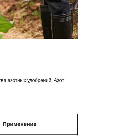
тва азотных удобрений. Азот
Применение