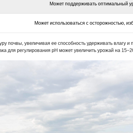
Может поддерживать оптимальный у
Может использоваться с осторожностью, из
уру почвы, увеличивая ее способность удерживать влагу и
ка для регулирования pH может увеличить урожай на 15−20