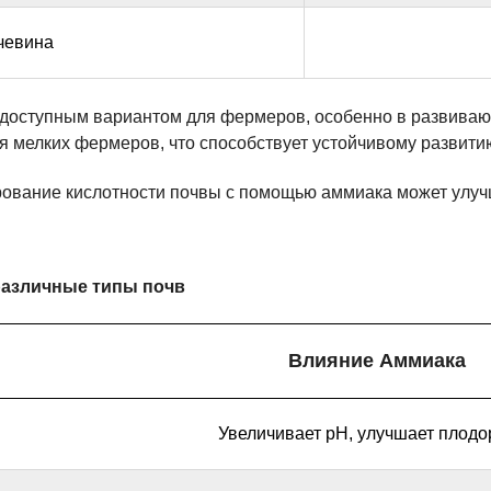
чевина
 доступным вариантом для фермеров, особенно в развиваю
я мелких фермеров, что способствует устойчивому развитию
ование кислотности почвы с помощью аммиака может улучш
различные типы почв
Влияние Аммиака
Увеличивает pH, улучшает плодо