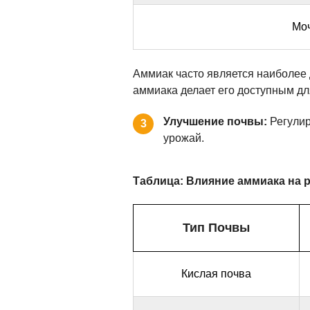
Мо
Аммиак часто является наиболее
аммиака делает его доступным дл
Улучшение почвы:
Регулир
3
урожай.
Таблица: Влияние аммиака на 
Тип Почвы
Кислая почва