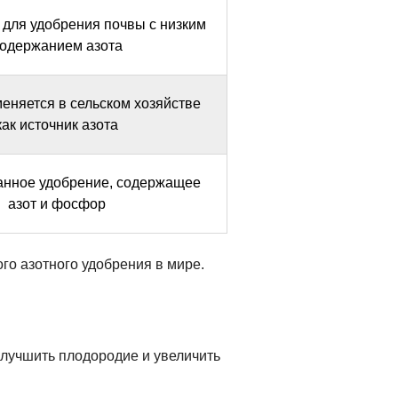
 для удобрения почвы с низким
одержанием азота
еняется в сельском хозяйстве
как источник азота
нное удобрение, содержащее
азот и фосфор
о азотного удобрения в мире.
улучшить плодородие и увеличить