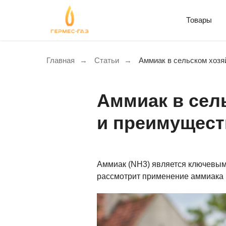
Товары
Главная
→
Статьи
→
Аммиак в сельском хозя
Аммиак в сел
и преимущест
Аммиак (NH3) является ключевым 
рассмотрит применение аммиака в