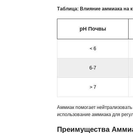
Таблица: Влияние аммиака на 
pH Почвы
< 6
6-7
> 7
Аммиак помогает нейтрализовать 
использование аммиака для регу
Преимущества Амми