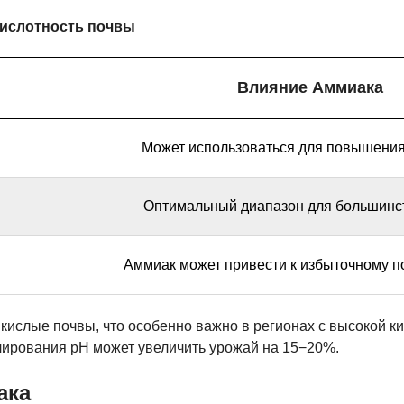
кислотность почвы
Влияние Аммиака
Может использоваться для повышения
Оптимальный диапазон для большинст
Аммиак может привести к избыточному 
кислые почвы, что особенно важно в регионах с высокой к
лирования pH может увеличить урожай на 15−20%.
ака