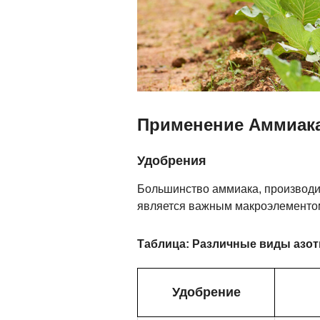
Применение Аммиак
Удобрения
Большинство аммиака, производим
является важным макроэлементом
Таблица: Различные виды азот
Удобрение