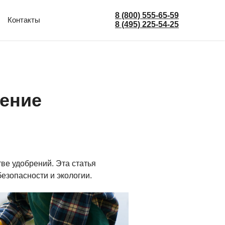
8 (800) 555-65-59
Контакты
8 (495) 225-54-25
нение
ве удобрений. Эта статья
езопасности и экологии.