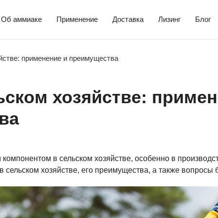
Об аммиаке
Применение
Доставка
Лизинг
Блог
йстве: применение и преимущества
ьском хозяйстве: приме
ва
компонентом в сельском хозяйстве, особенно в производст
 сельском хозяйстве, его преимущества, а также вопросы б