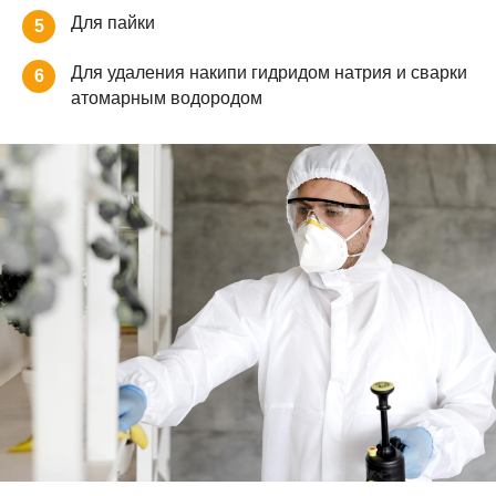
Для пайки
5
Для удаления накипи гидридом натрия и сварки
6
атомарным водородом