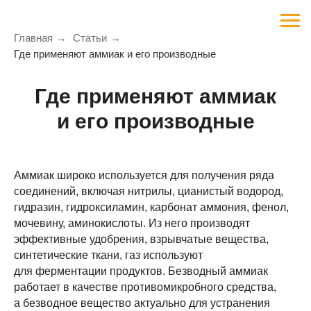
Главная
→
Статьи
→
Где применяют аммиак и его производные
Где применяют аммиак
и его производные
Аммиак широко используется для получения ряда
соединений, включая нитрилы, цианистый водород,
гидразин, гидроксиламин, карбонат аммония, фенол,
мочевину, аминокислоты. Из него производят
эффективные удобрения, взрывчатые вещества,
синтетические ткани, газ используют
для ферментации продуктов. Безводный аммиак
работает в качестве противомикробного средства,
а безводное вещество актуально для устранения