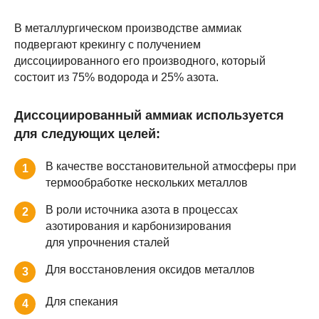
В металлургическом производстве аммиак
подвергают крекингу с получением
диссоциированного его производного, который
состоит из 75% водорода и 25% азота.
Диссоциированный аммиак используется
для следующих целей:
В качестве восстановительной атмосферы при
1
термообработке нескольких металлов
В роли источника азота в процессах
2
азотирования и карбонизирования
для упрочнения сталей
Для восстановления оксидов металлов
3
Для спекания
4