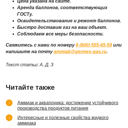
Цена указана на сайте.
Аренда баллонов, соответствующих
Согласие на обработку персональных данных
ГОСТу.
Порядок проведения оплат и возвратов
Политика конфиденциальности
Освидетельствование и ремонт баллонов.
Договор оферты
Быстро доставим газ на ваш объект.
Соблюдаем все меры безопасности.
Свяжитесь с нами по номеру
8 (800) 555-65-59
или
напишите на почту
ammiak@germes-gas.ru
.
© 2008–2026 «Гермес-газ»
Текст статьи: А. Д. З
Читайте также
Аммиак и аквапоника: достижение устойчивого
производства продуктов питания
Интересные и полезные свойства жидкого
аммиака