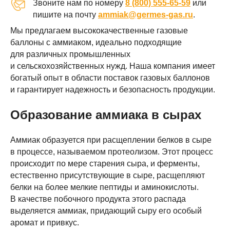
Звоните нам по номеру
8 (800) 555-65-59
или
пишите на почту
ammiak@germes-gas.ru
.
Мы предлагаем высококачественные газовые
баллоны с аммиаком, идеально подходящие
для различных промышленных
и сельскохозяйственных нужд. Наша компания имеет
богатый опыт в области поставок газовых баллонов
и гарантирует надежность и безопасность продукции.
Образование аммиака в сырах
Аммиак образуется при расщеплении белков в сыре
в процессе, называемом протеолизом. Этот процесс
происходит по мере старения сыра, и ферменты,
естественно присутствующие в сыре, расщепляют
белки на более мелкие пептиды и аминокислоты.
В качестве побочного продукта этого распада
выделяется аммиак, придающий сыру его особый
аромат и привкус.