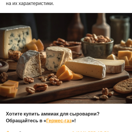
на их характеристики.
Хотите купить аммиак для сыроварни?
Обращайтесь в
«
Гермес-газ
»
!